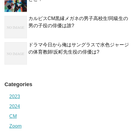
カルピスCM黒縁メガネの男子高校生!同級生の
男の子役の俳優は誰?
ドラマ今日から俺はサングラスで水色ジャージ
の体育教師!反町先生役の俳優は?
Categories
2023
2024
CM
Zoom