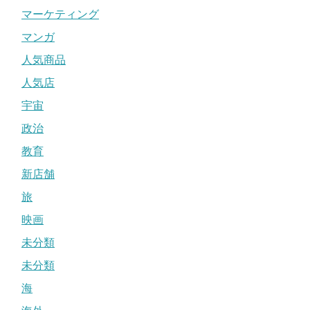
マーケティング
マンガ
人気商品
人気店
宇宙
政治
教育
新店舗
旅
映画
未分類
未分類
海