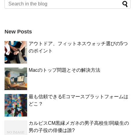
New Posts
アウトドア、フィットネスウォッチ選びの5つ
のポイント
Macのトップ問題とその解決方法
最も信頼できるEコマースプラットフォームは
どこ？
カルピスCM黒縁メガネの男子高校生!同級生の
男の子役の俳優は誰?