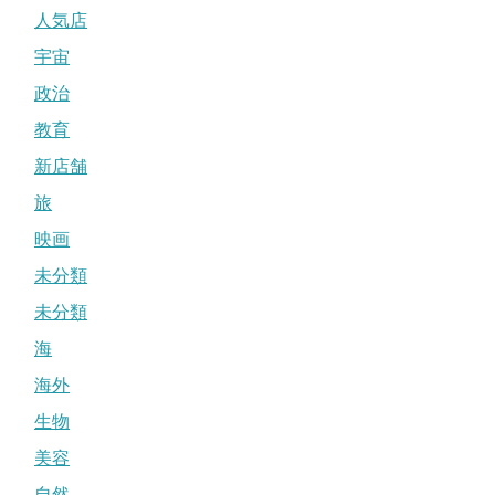
人気店
宇宙
政治
教育
新店舗
旅
映画
未分類
未分類
海
海外
生物
美容
自然