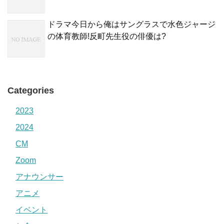
ドラマ今日から俺はサングラスで水色ジャージ
の体育教師!反町先生役の俳優は?
Categories
2023
2024
CM
Zoom
アナウンサー
アニメ
イベント