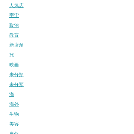
人気店
宇宙
政治
教育
新店舗
旅
映画
未分類
未分類
海
海外
生物
美容
自然