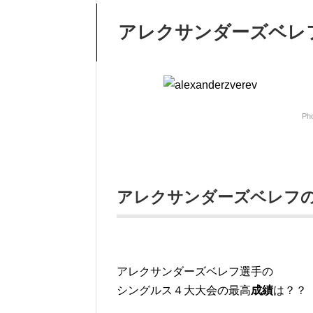
アレクサンダーズベレ
Pho
アレクサンダーズベレフ
アレクサンダーズベレフ選手の
シングルス４大大会の最高
成績
は？？