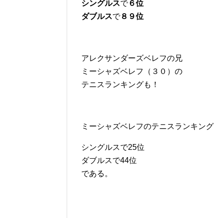
シングルス
で
６位
ダブルス
で
８９位
アレクサンダーズベレフの兄
ミーシャズベレフ（３０）の
テニスランキングも！
ミーシャズベレフのテニスランキング
シングルスで25位
ダブルスで44位
である。