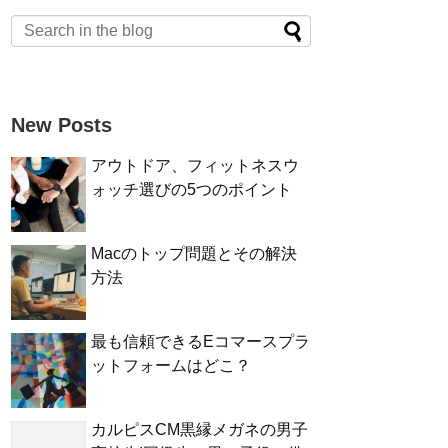
New Posts
アウトドア、フィットネスウ
ォッチ選びの5つのポイント
Macのトップ問題とその解決
方法
最も信頼できるEコマースプラ
ットフォームはどこ？
カルピスCM黒縁メガネの男子