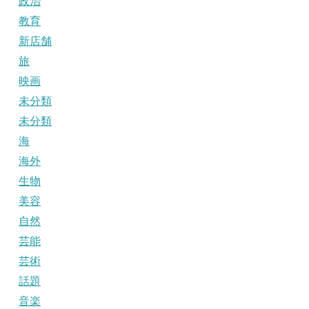
政治
教育
新店舗
旅
映画
未分類
未分類
海
海外
生物
美容
自然
芸能
芸術
話題
音楽