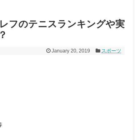
レフのテニスランキングや実
？
January 20, 2019
スポーツ
。
等