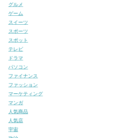
グルメ
ゲーム
スイーツ
スポーツ
スポット
テレビ
ドラマ
パソコン
ファイナンス
ファッション
マーケティング
マンガ
人気商品
人気店
宇宙