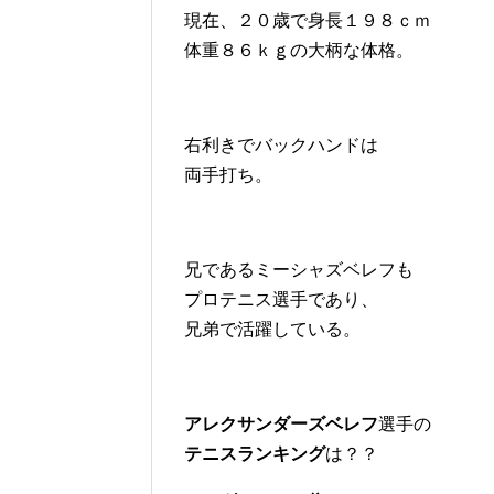
現在、２０歳で身長１９８ｃｍ
体重８６ｋｇの大柄な体格。
右利きでバックハンドは
両手打ち。
兄であるミーシャズベレフも
プロテニス選手であり、
兄弟で活躍している。
アレクサンダーズベレフ
選手の
テニスランキング
は？？