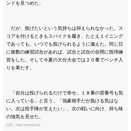
ンドを見つめた。
だが、投げたいという気持ちは抑えられなかった。ス
コアを付けるときもスパイクを履き、たとえ１イニング
であっても、いつでも投げられるように備えた。同じ日
に複数の練習試合があれば、試合と試合の合間に投球練
習をした。そして今夏の大分大会では２０番でベンチ入
りを果たす。
「自分は投げられるだけで幸せ。１８番の背番号も気
に入っている」と言う。「強豪相手だが負ける気はな
い。次は投手陣が支えたい」。次の戦いに向け、持ち味
の強気を見せた。
引用：https://mainichi.jp