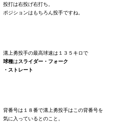
投打は右投げ右打ち。
ポジションはもちろん投手ですね。
溝上勇投手の最高球速は１３５キロで
球種
は
スライダー・フォーク
・ストレート
背番号は１８番で溝上勇投手はこの背番号を
気に入っているとのこと。