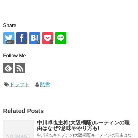
Share
error
0
0
Follow Me
ドラフト
黙雪
Related Posts
中川卓也主将(大阪桐蔭)ルーティンの理
由はなぜ?意味ややり方も!
中川卓也キャプテン(大阪桐蔭)ルーティンの理由はな