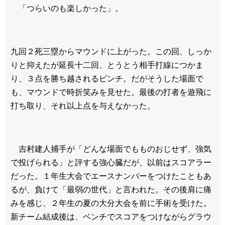
「つらいのも楽しかった」。
九回２死三塁からマウンドに上がった。この回、しっか
りと抑えたが延長十二回、とうとう相手打線につかま
り、３点を勝ち越されるピンチ。だがそうした場面で
も、マウンドで時折笑みを見せた。最後の打者を遊飛に
打ち取り、それ以上点を与えなかった。
吉村建人捕手が「どんな場面でもものおじせず、強気
で投げられる」と評する強心臓だが、以前はスコアラー
だった。１年生大会でエースナンバーをつけたこともあ
るが、負けて「最弱の世代」と言われた。その後肩に痛
みを感じ、２年生の夏の大分大会を前に手術を受けた。
新チーム結成後は、ベンチでスコアをつけながらグラウ