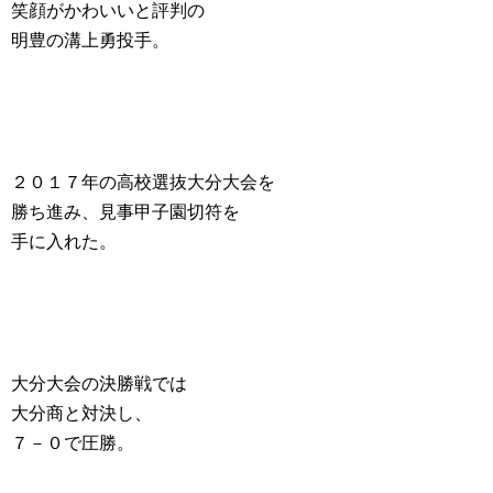
笑顔がかわいいと評判の
明豊の溝上勇投手。
２０１７年の高校選抜大分大会を
勝ち進み、見事甲子園切符を
手に入れた。
大分大会の決勝戦では
大分商と対決し、
７－０で圧勝。