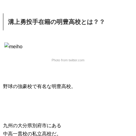
溝上勇投手在籍の明豊高校とは？？
Photo from twitter.com
野球の強豪校で有名な明豊高校。
九州の大分県別府市にある
中高一貫校の私立高校だ。