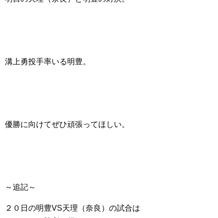
溝上勇投手率いる明豊。
優勝に向けてぜひ頑張ってほしい。
～追記～
２０日の明豊VS天理（奈良）の試合は