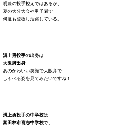
明豊の投手控えではあるが、
夏の大分大会や甲子園で
何度も登板し活躍している。
溝上勇投手の出身
は
大阪府出身
。
あのかわいい笑顔で大阪弁で
しゃべる姿を見てみたいですね！
溝上勇投手の中学校
は
富田林市喜志中学校
で、