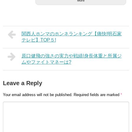
More
関西人ホンマのホンネランキング【痛快!明石家
テレビ】TOP５!
原口健飛の強さの実力や戦績!身長体重と所属ジ
ムやファイトマネーは?
Leave a Reply
Your email address will not be published.
Required fields are marked
*