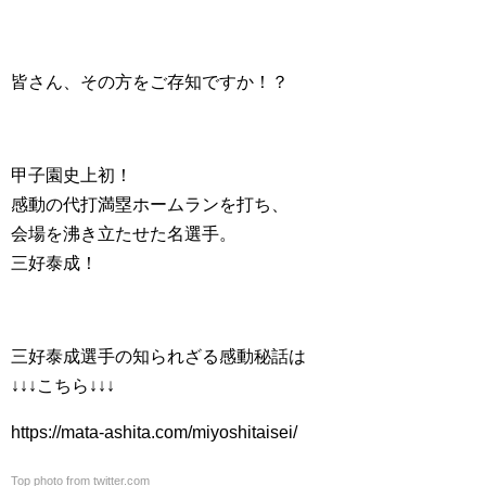
皆さん、その方をご存知ですか！？
甲子園史上初！
感動の代打満塁ホームランを打ち、
会場を沸き立たせた名選手。
三好泰成！
三好泰成選手の知られざる感動秘話は
↓↓↓こちら↓↓↓
https://mata-ashita.com/miyoshitaisei/
Top photo from twitter.com