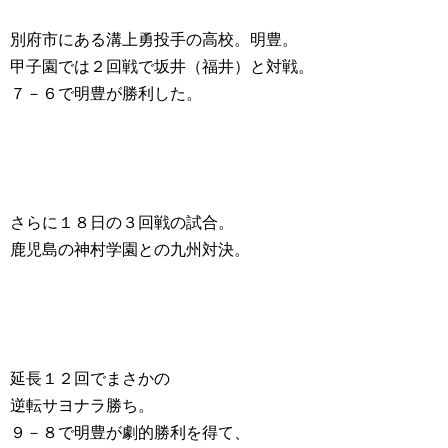
別府市にある溝上勇投手の高校。明豊。
甲子園では２回戦で坂井（福井）と対戦。
７－６で明豊が勝利した。
さらに１８日の３回戦の試合。
鹿児島の神村学園との九州対決。
延長１２回でまさかの
逆転サヨナラ勝ち。
９－８で明豊が劇的勝利を得て、