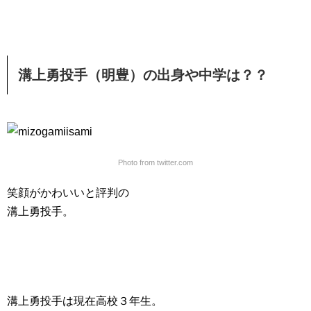
溝上勇投手（明豊）の出身や中学は？？
Photo from twitter.com
笑顔がかわいいと評判の
溝上勇投手。
溝上勇投手は現在高校３年生。