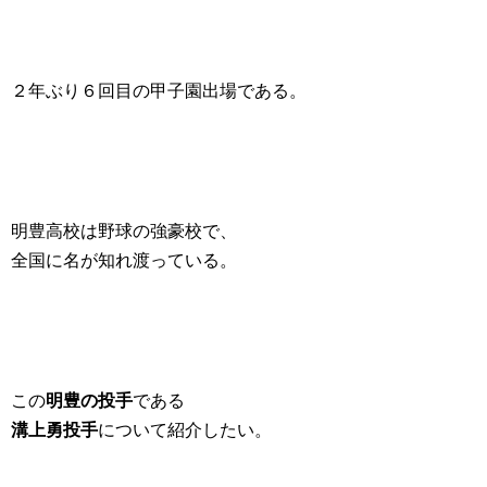
２年ぶり６回目の甲子園出場である。
明豊高校は野球の強豪校で、
全国に名が知れ渡っている。
この
明豊の投手
である
溝上勇投手
について紹介したい。