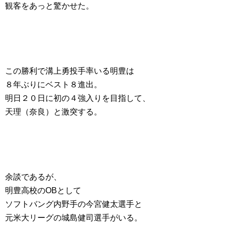
観客をあっと驚かせた。
この勝利で溝上勇投手率いる明豊は
８年ぶりにベスト８進出。
明日２０日に初の４強入りを目指して、
天理（奈良）と激突する。
余談であるが、
明豊高校のOBとして
ソフトバング内野手の今宮健太選手と
元米大リーグの城島健司選手がいる。