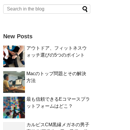
New Posts
アウトドア、フィットネスウ
ォッチ選びの5つのポイント
Macのトップ問題とその解決
方法
最も信頼できるEコマースプラ
ットフォームはどこ？
カルピスCM黒縁メガネの男子