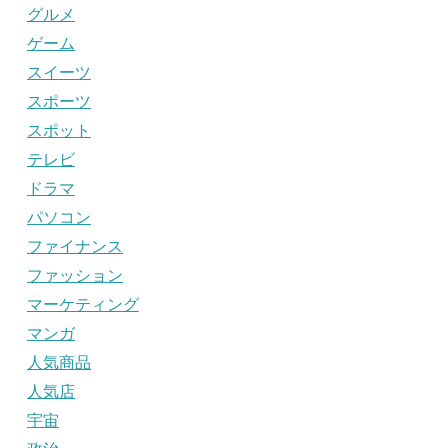
グルメ
ゲーム
スイーツ
スポーツ
スポット
テレビ
ドラマ
パソコン
ファイナンス
ファッション
マーケティング
マンガ
人気商品
人気店
宇宙