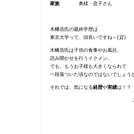
家族
奥様・息子さん
木幡浩氏の最終学歴は
東京大学って、頭良いですね～(‘Д’)
木幡浩氏は子供の食事やお風呂、
読み聞かせを行うイクメン。
でも、もうお子様も大きくなられて
一段落ついた頃なのではないでしょう
それでは、気になる
経歴
や
実績
は！？