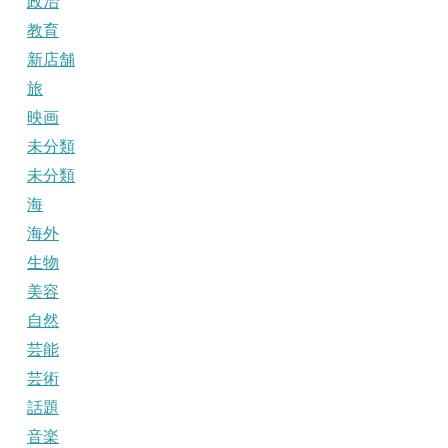
政治
教育
新店舗
旅
映画
未分類
未分類
海
海外
生物
美容
自然
芸能
芸術
話題
音楽