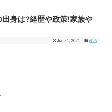
の出身は?経歴や政策!家族や
June 1, 2021
政治
る