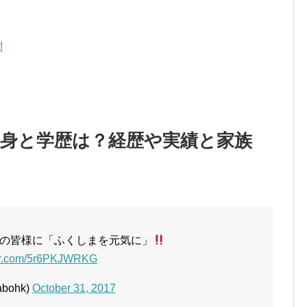
!
出身と学歴は？経歴や実績と家族
の皆様に「ふくしまを元気に」
ter.com/5r6PKJWRKG
bohk)
October 31, 2017