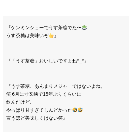
『ケンミンショーでうす茶糖でた〜
うす茶糖は美味いぞ
』
『「うす茶糖」おいしいですよね^_^』
『うす茶糖、あんまりメジャーではないよね。
笑 6月に寸又峡で15年ぶりくらいに
飲んだけど、
やっぱり甘すぎてしんどかった
言うほど美味しくはない笑』