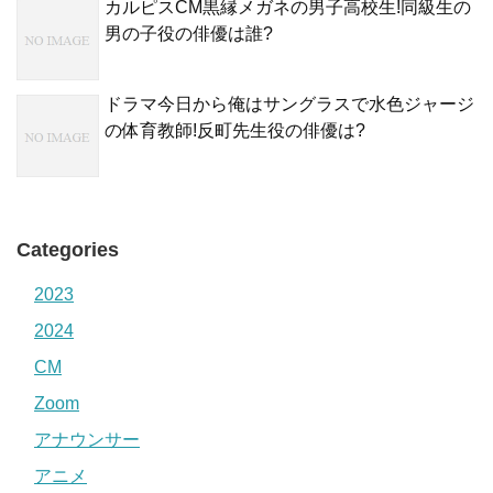
カルピスCM黒縁メガネの男子高校生!同級生の
男の子役の俳優は誰?
ドラマ今日から俺はサングラスで水色ジャージ
の体育教師!反町先生役の俳優は?
Categories
2023
2024
CM
Zoom
アナウンサー
アニメ