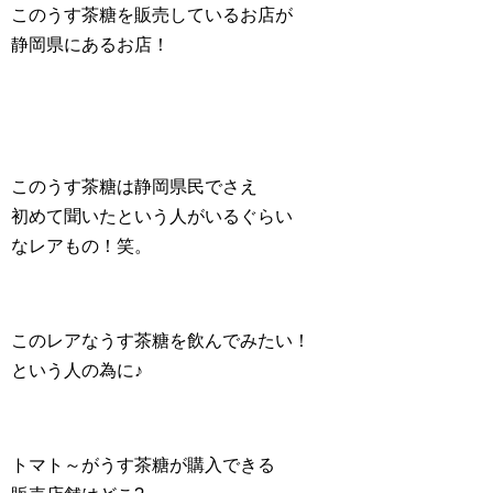
このうす茶糖を販売しているお店が
静岡県にあるお店！
このうす茶糖は静岡県民でさえ
初めて聞いたという人がいるぐらい
なレアもの！笑。
このレアなうす茶糖を飲んでみたい！
という人の為に♪
トマト～がうす茶糖が購入できる