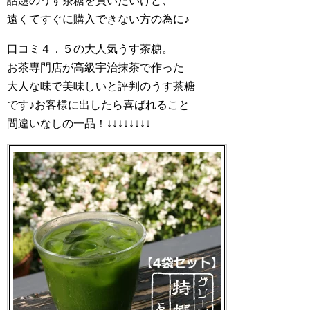
話題のうす茶糖を買いたいけど、
遠くてすぐに購入できない方の為に♪
口コミ４．５の大人気うす茶糖。
お茶専門店が高級宇治抹茶で作った
大人な味で美味しいと評判のうす茶糖
です♪お客様に出したら喜ばれること
間違いなしの一品！↓↓↓↓↓↓↓↓