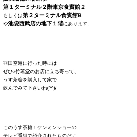
第１ターミナル２階東京食賓館２
第２ターミナル食賓館B
もしくは
池袋西武店の地下１階
や
にあります。
羽田空港に行った時には
ぜひ♪竹茗堂のお店に立ち寄って、
うす茶糖を購入して家で
飲んでみて下さいね(^^)/
このうす茶糖！ケンミンショーの
テレビ番組で紹介されたものだよ。