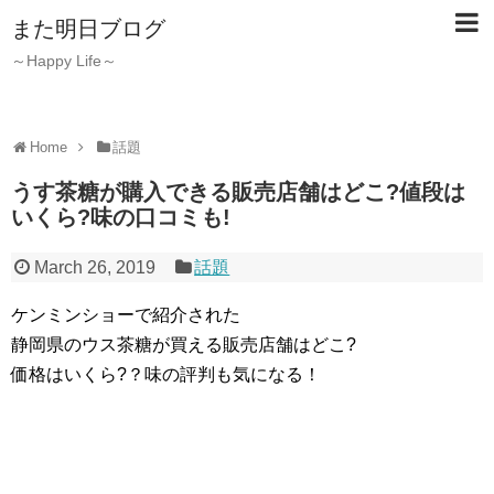
また明日ブログ
～Happy Life～
Home
話題
うす茶糖が購入できる販売店舗はどこ?値段は
いくら?味の口コミも!
March 26, 2019
話題
ケンミンショーで紹介された
静岡県のウス茶糖が買える販売店舗はどこ?
価格はいくら?？味の評判も気になる！