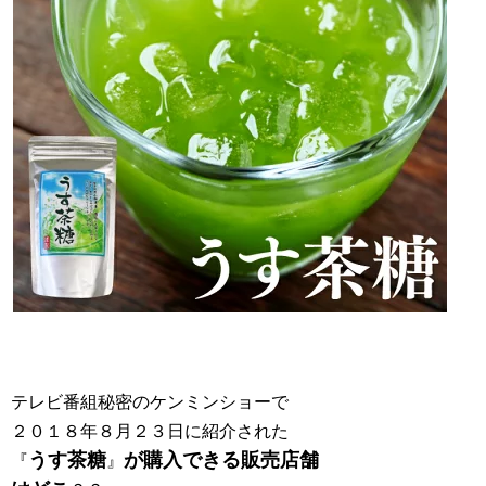
テレビ番組秘密のケンミンショーで
２０１８年８月２３日に紹介された
うす茶糖
が購入できる販売店舗
『
』