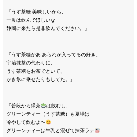
『うす茶糖 美味しいから、
一度は飲んでほしいな
静岡に来たら是非飲んでください。』
『うす茶糖かあ あられが入ってるの好き。
宇治抹茶の代わりに、
うす茶糖をお茶でといて、
かき氷に乗せたりもしてた。』
『普段から緑茶
は飲むし、
グリーンティー（うす茶糖）も夏場は
冷やして飲むよ〜
グリーンティーは牛乳と混ぜて抹茶ラテ