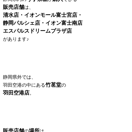
販売店舗
は、
清水店・イオンモール富士宮店・
静岡パルシェ店・イオン富士南店
エスパルスドリームプラザ店
があります♪
静岡県外では、
竹茗堂
羽田空港の中にある
の
羽田空港店
。
販売店舗
場所
の
は、