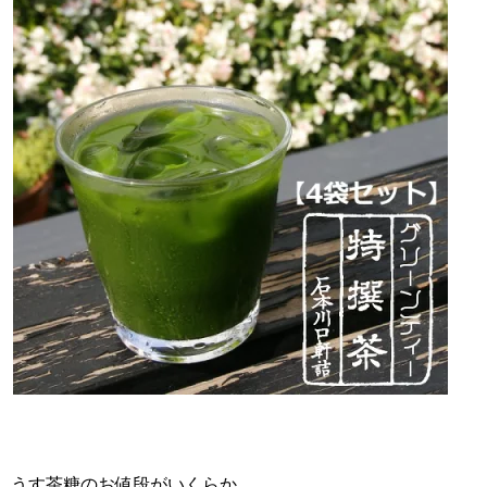
うす茶糖のお値段がいくらか