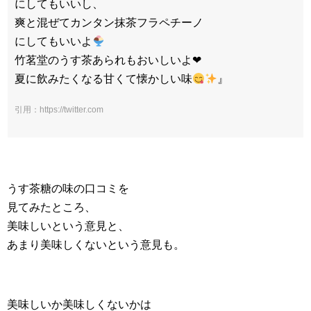
にしてもいいし、
爽と混ぜてカンタン抹茶フラペチーノ
にしてもいいよ
竹茗堂のうす茶あられもおいしいよ❤︎
夏に飲みたくなる甘くて懐かしい味
』
引用：https://twitter.com
うす茶糖の味の口コミを
見てみたところ、
美味しいという意見と、
あまり美味しくないという意見も。
美味しいか美味しくないかは