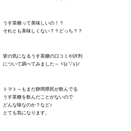
うす茶糖って美味しいの！？
それとも美味しくない？？どっち？？
皆の気になるうす茶糖の口コミや評判
について調べてみました～ヾ(≧▽≦)ﾉ
トマト～もまだ静岡県民が飲んでる
うす茶糖を飲んだことがないので
どんな味なのか？など♪
とても気になります。