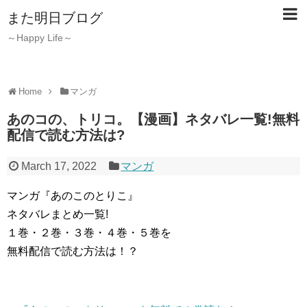
また明日ブログ
～Happy Life～
Home
マンガ
あのコの、トリコ。【漫画】ネタバレ一覧!無料
配信で読む方法は?
March 17, 2022
マンガ
マンガ『あのこのとりこ』
ネタバレまとめ一覧!
１巻・２巻・３巻・４巻・５巻を
無料配信で読む方法は！？