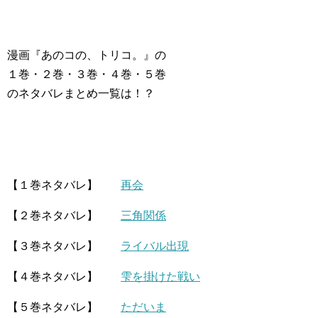
漫画『あのコの、トリコ。』の
１巻・２巻・３巻・４巻・５巻
のネタバレまとめ一覧は！？
【１巻ネタバレ】
再会
【２巻ネタバレ】
三角関係
【３巻ネタバレ】
ライバル出現
【４巻ネタバレ】
雫を掛けた戦い
【５巻ネタバレ】
ただいま