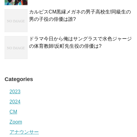
カルピスCM黒縁メガネの男子高校生!同級生の
男の子役の俳優は誰?
ドラマ今日から俺はサングラスで水色ジャージ
の体育教師!反町先生役の俳優は?
Categories
2023
2024
CM
Zoom
アナウンサー