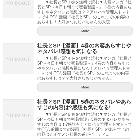
▼社長とSP３巻を無料で読む▼人気マンガ『社
長とSP～今日も朝まで密着警護～』３巻の内容あら
すじやネタバレと感想は？？アロハ☆管理人トマト
～です(^^)/♪漫画『社長とSP』のこれまでの内容の
あらすじ！大好きなおじいちゃんの入院...
More
社長とSP【漫画】4巻の内容あらすじや
ネタバレ!感想も気になる
▼社長とSP４巻を無料で読む▼マンガ『社長と
SP～今日も朝まで密着警護～』4巻の内容あらすじ
やネタバレと感想も気になる！アロハ☆管理人トマ
ト～です(^^)/♪漫画『社長とSP』のこれまでの内容
のあらすじは？？大好きなおじいちゃん...
More
社長とSP【漫画】5巻のネタバレやあら
すじの内容は?感想も気になる!
▼社長とSP５巻を無料で読む▼マンガ『社長と
SP～今日も朝まで密着警護』5巻のネタバレやあら
すじの内容は！?感想も！アロハ☆管理人トマト～で
す(^^)/♪前回までの漫画『社長とSP』のあらすじの
内容は☆イケメン社長の弟がパーティ...