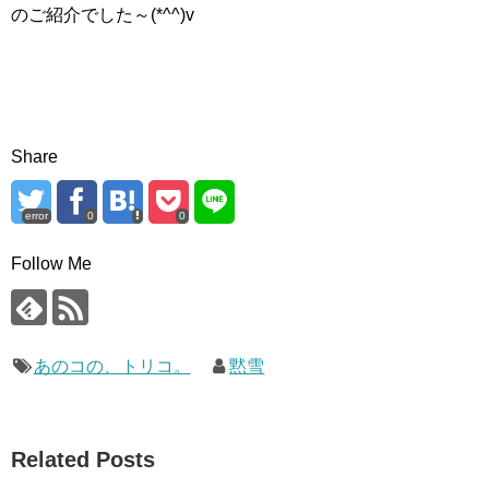
のご紹介でした～(*^^)v
Share
error
0
0
Follow Me
あのコの、トリコ。
黙雪
Related Posts