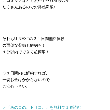
、コミックなども無料で見れるものが
たくさんあるのでお得感満載♪
それもU-NEXTの３１日間無料体験
の面倒な登録も解約も！
１分以内でできて超簡単！
３１日間内に解約すれば、
一切お金はかからないので
ご安心下さい。
＞『あのコの、トリコ。』を無料で１巻読む！