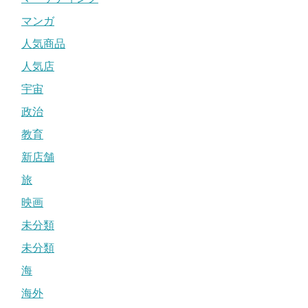
マンガ
人気商品
人気店
宇宙
政治
教育
新店舗
旅
映画
未分類
未分類
海
海外