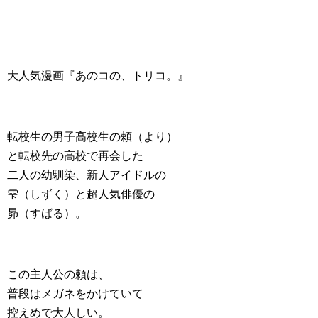
大人気漫画『あのコの、トリコ。』
転校生の男子高校生の頼（より）
と転校先の高校で再会した
二人の幼馴染、新人アイドルの
雫（しずく）と超人気俳優の
昴（すばる）。
この主人公の頼は、
普段はメガネをかけていて
控えめで大人しい。