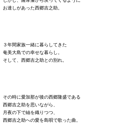
しかし、薩摩藩から戻ってくるように
お達しがあった西郷吉之助。
３年間家族一緒に暮らしてきた
奄美大島での幸せな暮らし。
そして、西郷吉之助との別れ。
その時に愛加那が後の西郷隆盛である
西郷吉之助を思いながら、
月夜の下で紬を織りつつ、
西郷吉之助への愛を島唄で歌った曲。