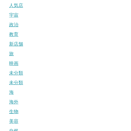
人気店
宇宙
政治
教育
新店舗
旅
映画
未分類
未分類
海
海外
生物
美容
自然