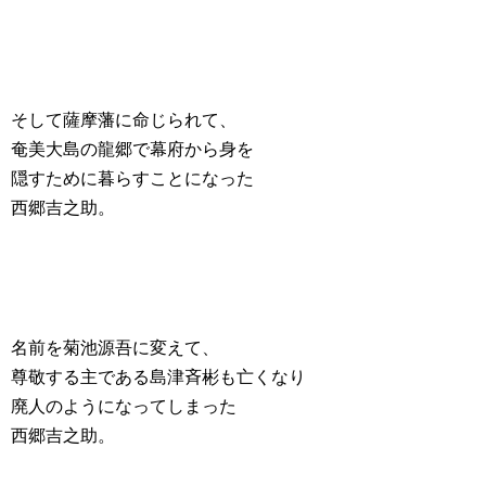
そして薩摩藩に命じられて、
奄美大島の龍郷で幕府から身を
隠すために暮らすことになった
西郷吉之助。
名前を菊池源吾に変えて、
尊敬する主である島津斉彬も亡くなり
廃人のようになってしまった
西郷吉之助。