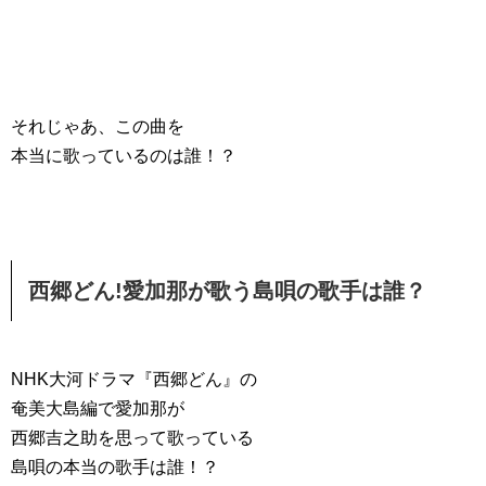
それじゃあ、この曲を
本当に歌っているのは誰！？
西郷どん!愛加那が歌う島唄の歌手は誰？
NHK大河ドラマ『西郷どん』の
奄美大島編で愛加那が
西郷吉之助を思って歌っている
島唄の本当の歌手は誰！？