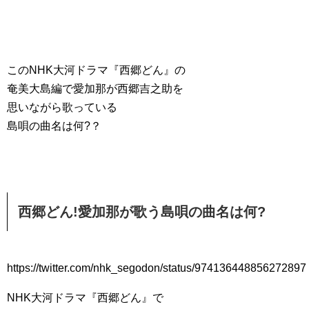
このNHK大河ドラマ『西郷どん』の
奄美大島編で愛加那が西郷吉之助を
思いながら歌っている
島唄の曲名は何?？
西郷どん!愛加那が歌う島唄の曲名は何?
https://twitter.com/nhk_segodon/status/974136448856272897
NHK大河ドラマ『西郷どん』で