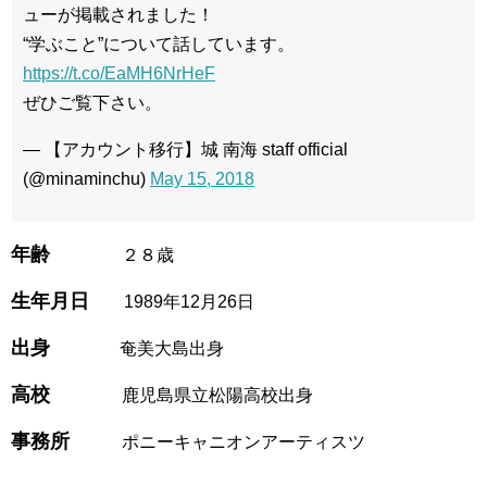
ューが掲載されました！
“学ぶこと”について話しています。
https://t.co/EaMH6NrHeF
ぜひご覧下さい。
— 【アカウント移行】城 南海 staff official
(@minaminchu)
May 15, 2018
年齢
２８歳
生年月日
1989年12月26日
出身
奄美大島出身
高校
鹿児島県立松陽高校出身
事務所
ポニーキャニオンアーティスツ