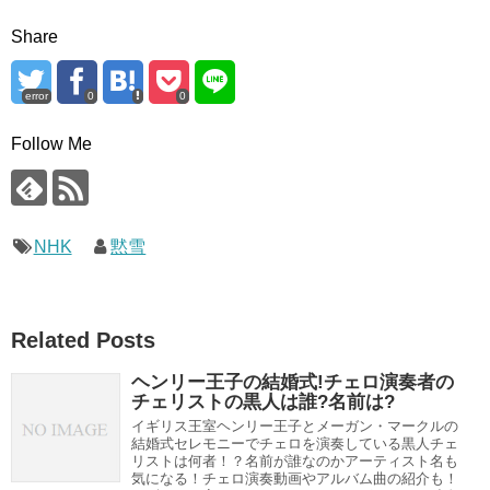
Share
error
0
0
Follow Me
NHK
黙雪
Related Posts
ヘンリー王子の結婚式!チェロ演奏者の
チェリストの黒人は誰?名前は?
イギリス王室ヘンリー王子とメーガン・マークルの
結婚式セレモニーでチェロを演奏している黒人チェ
リストは何者！？名前が誰なのかアーティスト名も
気になる！チェロ演奏動画やアルバム曲の紹介も！