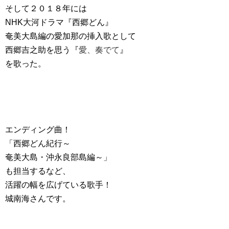
そして２０１８年には
NHK大河ドラマ『西郷どん』
奄美大島編の愛加那の挿入歌として
西郷吉之助を思う『
愛、奏でて
』
を歌った。
エンディング曲！
「西郷どん紀行～
奄美大島・沖永良部島編～」
も担当するなど、
活躍の幅を広げている歌手！
城南海さんです。