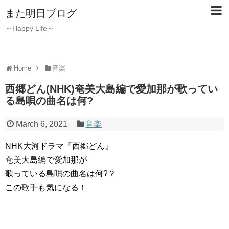
また明日ブログ
～Happy Life～
Home
音楽
西郷どん(NHK)奄美大島編で愛加那が歌ってい
る島唄の曲名は何?
March 6, 2021
音楽
NHK大河ドラマ『西郷どん』
奄美大島編で愛加那が
歌っている島唄の曲名は何?？
この歌手も気になる！