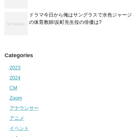
ドラマ今日から俺はサングラスで水色ジャージ
の体育教師!反町先生役の俳優は?
Categories
2023
2024
CM
Zoom
アナウンサー
アニメ
イベント