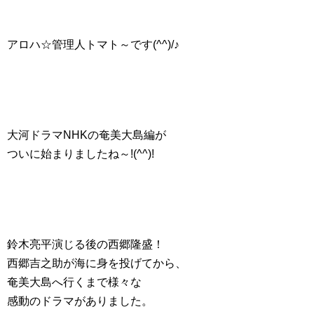
アロハ☆管理人トマト～です(^^)/♪
大河ドラマNHKの奄美大島編が
ついに始まりましたね～!(^^)!
鈴木亮平演じる後の西郷隆盛！
西郷吉之助が海に身を投げてから、
奄美大島へ行くまで様々な
感動のドラマがありました。