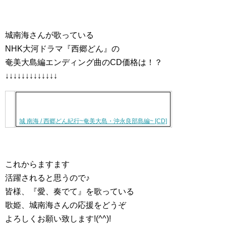
城南海さんが歌っている
NHK大河ドラマ『西郷どん』の
奄美大島編エンディング曲のCD価格は！？
↓↓↓↓↓↓↓↓↓↓↓↓↓
城 南海 / 西郷どん紀行~奄美大島・沖永良部島編~ [CD]
これからますます
活躍されると思うので♪
皆様、『愛、奏でて』を歌っている
歌姫、城南海さんの応援をどうぞ
よろしくお願い致します!(^^)!